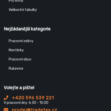
Pro firmy
Velikostní tabulky
Nejžádanější kategorie
Pracovní oděvy
Montérky
Pracovní obuv
Rukavice
Volejte a pište!
+420 596 539 221
V pracovní dny: 6:30 - 15:00
prodej@tradetex.cz