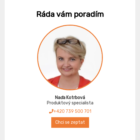
Ráda vám poradím
Naďa Kotrbová
Produktový specialista
+420 739 500 701
Chci se zeptat