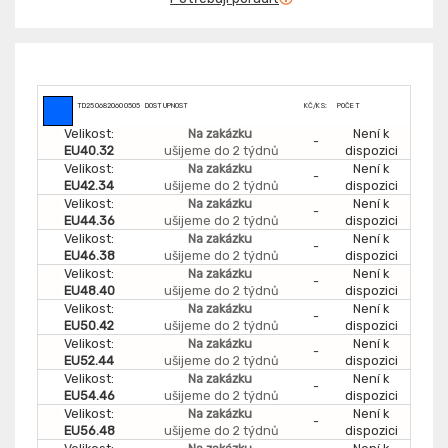
TD2506820600505
DOSTUPNOST
KČ/KS:
POČET
Velikost:
Na zakázku
Není k
-
EU40.32
ušijeme do 2 týdnů
dispozici
Velikost:
Na zakázku
Není k
-
EU42.34
ušijeme do 2 týdnů
dispozici
Velikost:
Na zakázku
Není k
-
EU44.36
ušijeme do 2 týdnů
dispozici
Velikost:
Na zakázku
Není k
-
EU46.38
ušijeme do 2 týdnů
dispozici
Velikost:
Na zakázku
Není k
-
EU48.40
ušijeme do 2 týdnů
dispozici
Velikost:
Na zakázku
Není k
-
EU50.42
ušijeme do 2 týdnů
dispozici
Velikost:
Na zakázku
Není k
-
EU52.44
ušijeme do 2 týdnů
dispozici
Velikost:
Na zakázku
Není k
-
EU54.46
ušijeme do 2 týdnů
dispozici
Velikost:
Na zakázku
Není k
-
EU56.48
ušijeme do 2 týdnů
dispozici