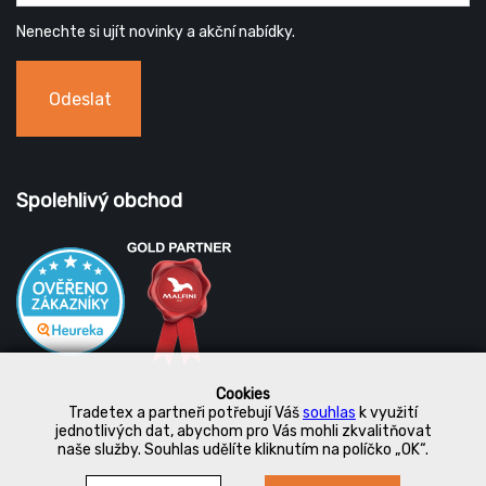
Nenechte si ujít novinky a akční nabídky.
Odeslat
Spolehlivý obchod
Cookies
Tradetex a partneři potřebují Váš
souhlas
k využití
jednotlivých dat, abychom pro Vás mohli zkvalitňovat
naše služby. Souhlas udělíte kliknutím na políčko „OK“.