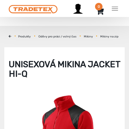
0
Menu
Produkty
Oděvy pro práci / volný čas
Mikiny
Mikiny na zip
UNISEXOVÁ MIKINA JACKET
HI-Q