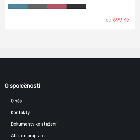
od
699 Kč
O společnosti
O nás
Kontakty
Dokumenty ke stažení
Affiliate program