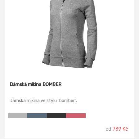
Dámská mikina BOMBER
Dámská mikina ve stylu "bomber".
od
739 Kč