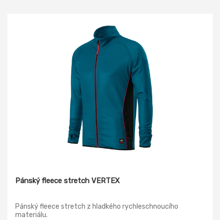
Pánský fleece stretch VERTEX
Pánský fleece stretch z hladkého rychleschnoucího
materiálu.