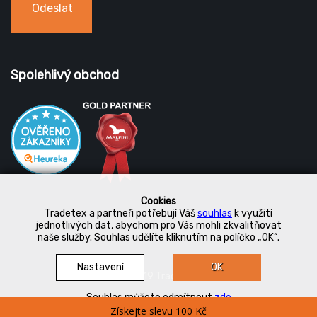
Odeslat
Spolehlivý obchod
Cookies
Tradetex a partneři potřebují Váš
souhlas
k využití
jednotlivých dat, abychom pro Vás mohli zkvalitňovat
naše služby. Souhlas udělíte kliknutím na políčko „OK“.
Nastavení
OK
© 2019 Tradetex
Souhlas můžete odmítnout
zde
Získejte slevu 100 Kč