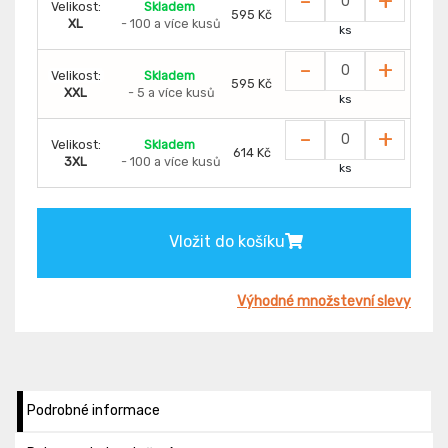
-
+
Velikost:
Skladem
595 Kč
XL
- 100 a více kusů
ks
-
+
Velikost:
Skladem
595 Kč
XXL
- 5 a více kusů
ks
-
+
Velikost:
Skladem
614 Kč
3XL
- 100 a více kusů
ks
Vložit do košíku
Výhodné množstevní slevy
Podrobné informace