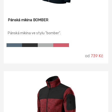
Pánská mikina BOMBER
Pánská mikina ve stylu "bomber".
od
739 Kč