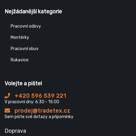
Nejžádanější kategorie
Pracovní oděvy
Montérky
Pracovní obuv
Rukavice
Volejte a pište!
+420 596 539 221
V pracovní dny: 6:30 - 15:00
prodej@tradetex.cz
Sem pište své dotazy a připomínky
Doprava