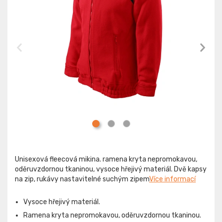
Unisexová fleecová mikina. ramena kryta nepromokavou,
oděruvzdornou tkaninou, vysoce hřejivý materiál. Dvě kapsy
na zip, rukávy nastavitelné suchým zipem
Více informací
Vysoce hřejivý materiál.
Ramena kryta nepromokavou, oděruvzdornou tkaninou.