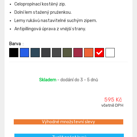
Celopropínací kostěný zip.
Dolní lem stažený pruženkou.
Lemy rukávů nastavitelné suchým zipem.
Antipillingová úprava z vnější strany.
Barva
:
Skladem
- dodání do 3 - 5 dnů
595 Kč
včetně DPH
Výhodné množstevní slevy