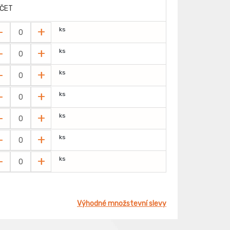
ČET
-
+
ks
-
+
ks
-
+
ks
-
+
ks
-
+
ks
-
+
ks
-
+
ks
Výhodné množstevní slevy