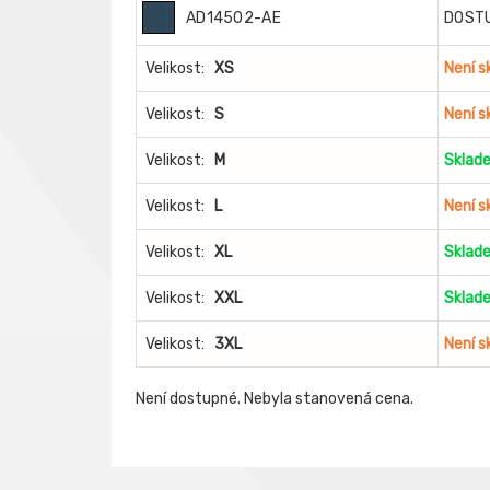
AD14502-AE
DOST
Velikost:
XS
Není 
Velikost:
S
Není 
Velikost:
M
Sklad
Velikost:
L
Není 
Velikost:
XL
Sklad
Velikost:
XXL
Sklad
Velikost:
3XL
Není 
Není dostupné. Nebyla stanovená cena.