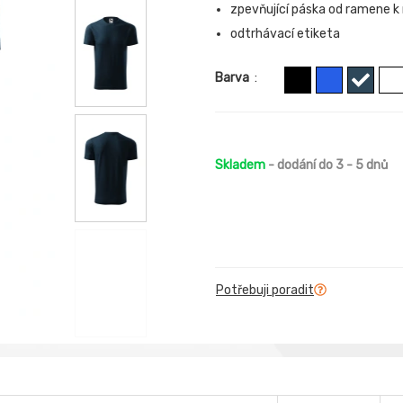
zpevňující páska od ramene k
odtrhávací etiketa
Barva
:
Skladem
- dodání do 3 - 5 dnů
Potřebuji poradit