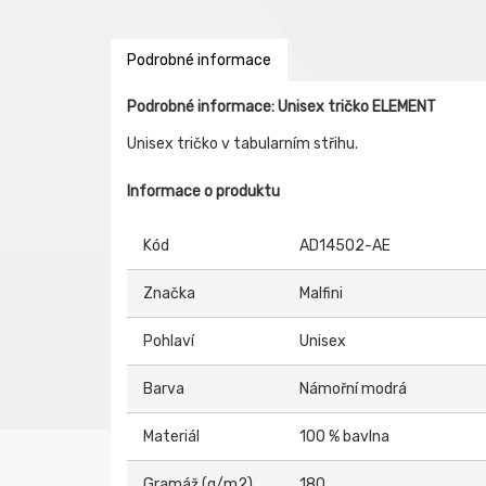
Podrobné informace
Podrobné informace: Unisex tričko ELEMENT
Unisex tričko v tabularním střihu.
Informace o produktu
Kód
AD14502-AE
Značka
Malfini
Pohlaví
Unisex
Barva
Námořní modrá
Materiál
100 % bavlna
Gramáž (g/m2)
180