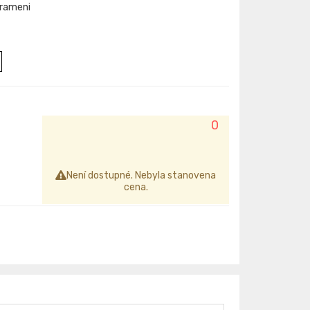
 rameni
0
Není dostupné. Nebyla stanovena
cena.