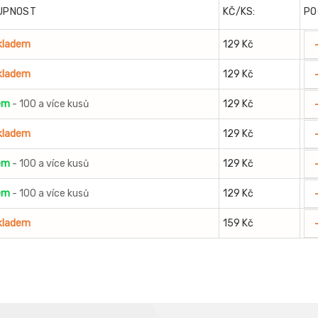
UPNOST
KČ/KS:
PO
skladem
129 Kč
skladem
129 Kč
em
- 100 a více kusů
129 Kč
skladem
129 Kč
em
- 100 a více kusů
129 Kč
em
- 100 a více kusů
129 Kč
skladem
159 Kč