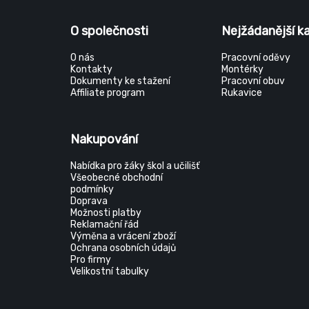
O společnosti
Nejžádanější k
O nás
Pracovní oděvy
Kontakty
Montérky
Dokumenty ke stažení
Pracovní obuv
Affiliate program
Rukavice
Nakupování
Nabídka pro žáky škol a učilišť
Všeobecné obchodní
podmínky
Doprava
Možnosti platby
Reklamační řád
Výměna a vrácení zboží
Ochrana osobních údajů
Pro firmy
Velikostní tabulky