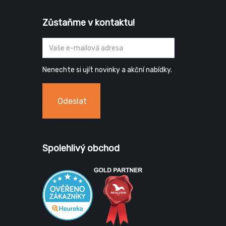
Zůstaňme v kontaktu!
Nenechte si ujít novinky a akční nabídky.
Odeslat
Spolehlivý obchod