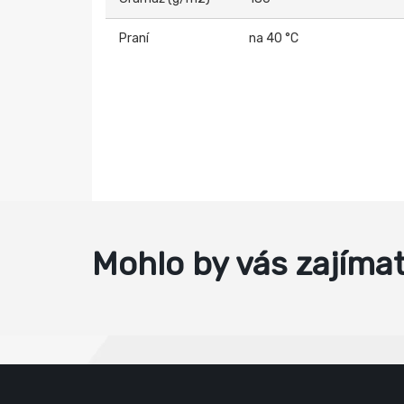
Praní
na 40 °C
Mohlo by vás zajíma