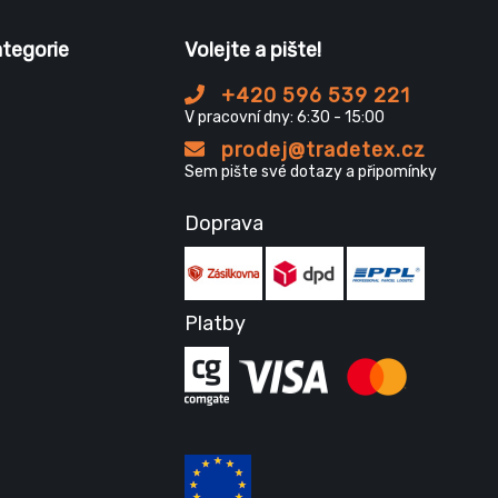
ategorie
Volejte a pište!
+420 596 539 221
V pracovní dny: 6:30 - 15:00
prodej@tradetex.cz
Sem pište své dotazy a připomínky
Doprava
Platby