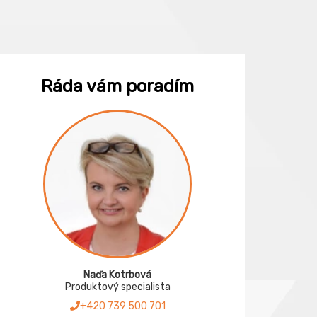
Ráda vám poradím
Naďa Kotrbová
Produktový specialista
+420 739 500 701