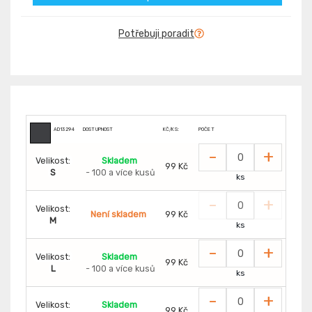
Potřebuji poradit
AD13294
DOSTUPNOST
KČ/KS:
POČET
-
+
Velikost:
Skladem
99 Kč
S
- 100 a více kusů
ks
-
+
Velikost:
Není skladem
99 Kč
M
ks
-
+
Velikost:
Skladem
99 Kč
L
- 100 a více kusů
ks
-
+
Velikost:
Skladem
99 Kč