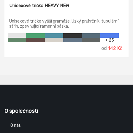
Unisexové tričko HEAVY NEW
Unisexové tričko vyšší gramáže. Úzký průkrčník, tubulární
střih, zpevňující ramenní páska.
+ 25
od
142 Kč
O společnosti
O nás