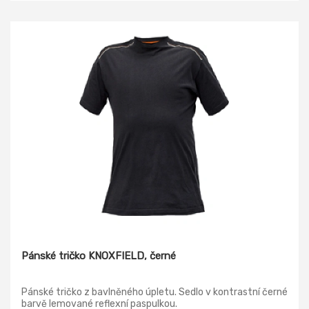
Pánské tričko KNOXFIELD, černé
Pánské tričko z bavlněného úpletu. Sedlo v kontrastní černé
barvě lemované reflexní paspulkou.