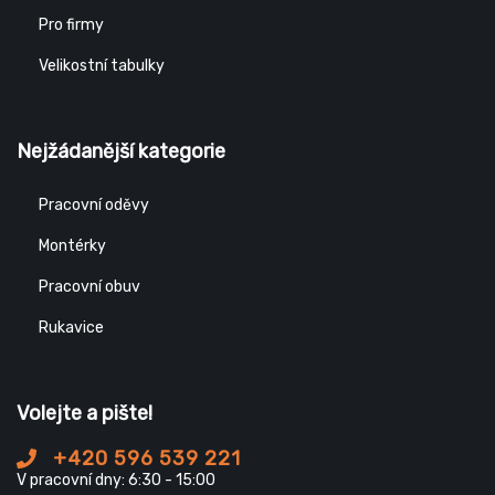
Pro firmy
Velikostní tabulky
Nejžádanější kategorie
Pracovní oděvy
Montérky
Pracovní obuv
Rukavice
Volejte a pište!
+420 596 539 221
V pracovní dny: 6:30 - 15:00