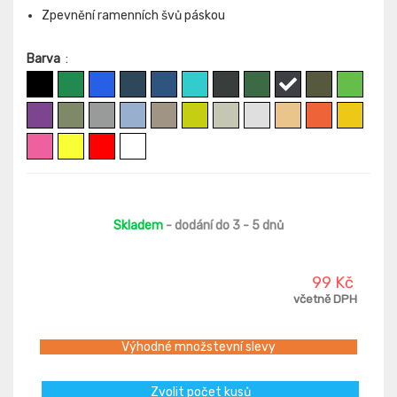
Zpevnění ramenních švů páskou
Barva
:
Skladem
- dodání do 3 - 5 dnů
99 Kč
včetně DPH
Výhodné množstevní slevy
Zvolit počet kusů