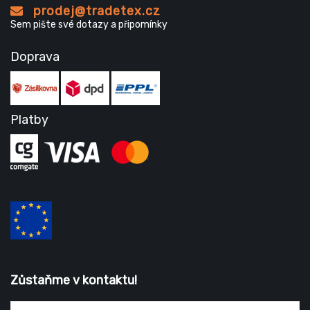
prodej@tradetex.cz
Sem pište své dotazy a připomínky
Doprava
Platby
Zůstaňme v kontaktu!