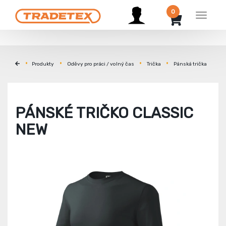
0
Menu
Produkty
Oděvy pro práci / volný čas
Trička
Pánská trička
PÁNSKÉ TRIČKO CLASSIC
NEW