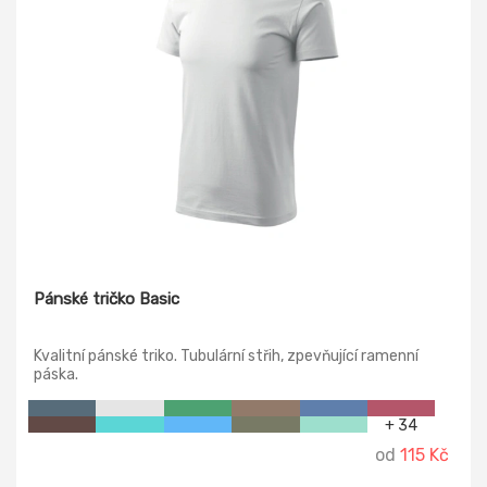
Pánské tričko Basic
Kvalitní pánské triko. Tubulární střih, zpevňující ramenní
páska.
+ 34
od
115 Kč