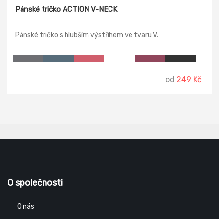
Pánské tričko ACTION V-NECK
Pánské tričko s hlubším výstřihem ve tvaru V.
od
249 Kč
O společnosti
O nás