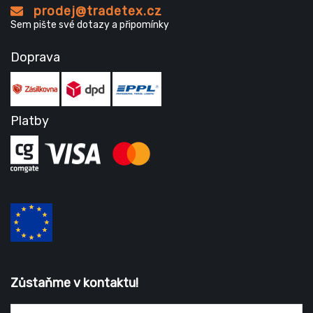
prodej@tradetex.cz
Sem pište své dotazy a připomínky
Doprava
Platby
Zůstaňme v kontaktu!