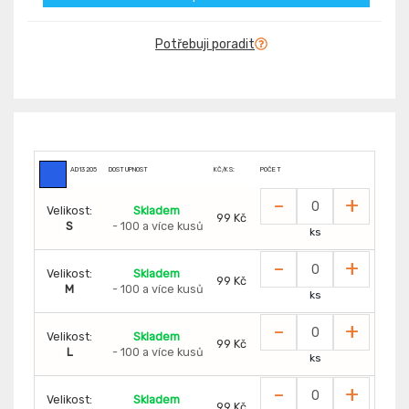
Potřebuji poradit
AD13205
DOSTUPNOST
KČ/KS:
POČET
-
+
Velikost:
Skladem
99 Kč
S
- 100 a více kusů
ks
-
+
Velikost:
Skladem
99 Kč
M
- 100 a více kusů
ks
-
+
Velikost:
Skladem
99 Kč
L
- 100 a více kusů
ks
-
+
Velikost:
Skladem
99 Kč