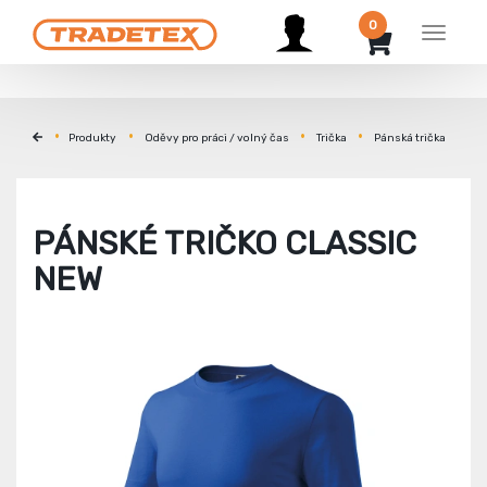
0
Menu
Produkty
Oděvy pro práci / volný čas
Trička
Pánská trička
PÁNSKÉ TRIČKO CLASSIC
NEW