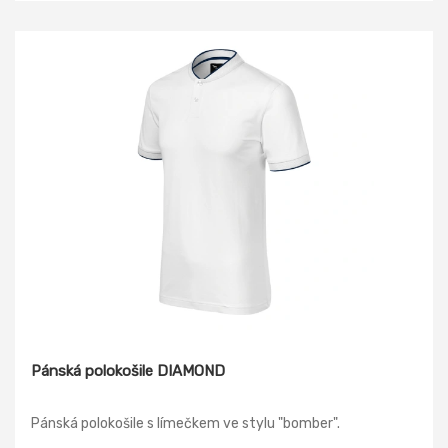
Pánská polokošile DIAMOND
Pánská polokošile s límečkem ve stylu "bomber".