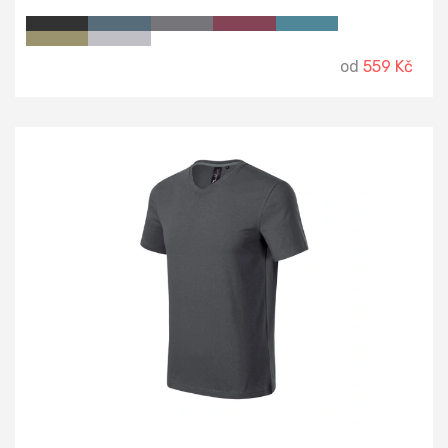
od
559 Kč