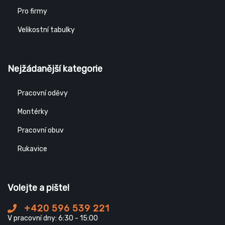
Pro firmy
Velikostní tabulky
Nejžádanější kategorie
Pracovní oděvy
Montérky
Pracovní obuv
Rukavice
Volejte a pište!
+420 596 539 221
V pracovní dny: 6:30 - 15:00