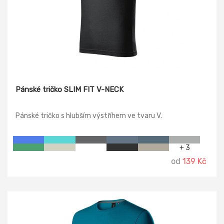
Pánské tričko SLIM FIT V-NECK
Pánské tričko s hlubším výstříhem ve tvaru V.
+ 3
od
139 Kč