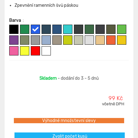
Zpevnění ramenních švů páskou
Barva
:
Skladem
- dodání do 3 - 5 dnů
99 Kč
včetně DPH
Výhodné množstevní slevy
Zvolit počet kusů