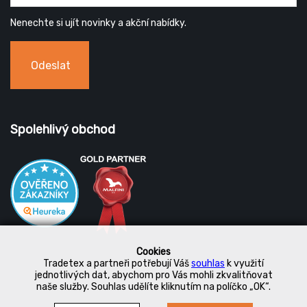
Nenechte si ujít novinky a akční nabídky.
Odeslat
Spolehlivý obchod
Cookies
Tradetex a partneři potřebují Váš
souhlas
k využití
jednotlivých dat, abychom pro Vás mohli zkvalitňovat
naše služby. Souhlas udělíte kliknutím na políčko „OK“.