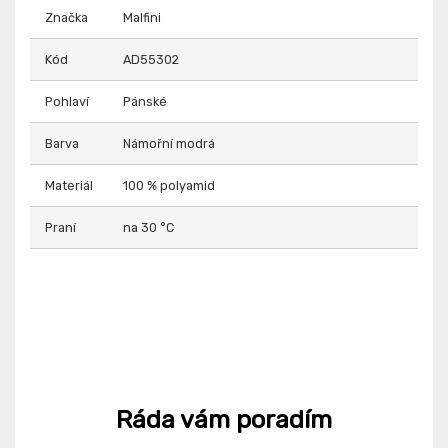
Značka
Malfini
Kód
AD55302
Pohlaví
Pánské
Barva
Námořní modrá
Materiál
100 % polyamid
Praní
na 30 °C
Ráda vám poradím