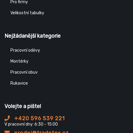
Pro firmy
Velikostní tabulky
Nejžádanější kategorie
Pracovní oděvy
Montérky
Pracovní obuv
Rukavice
Volejte a pište!
+420 596 539 221
V pracovní dny: 6:30 - 15:00