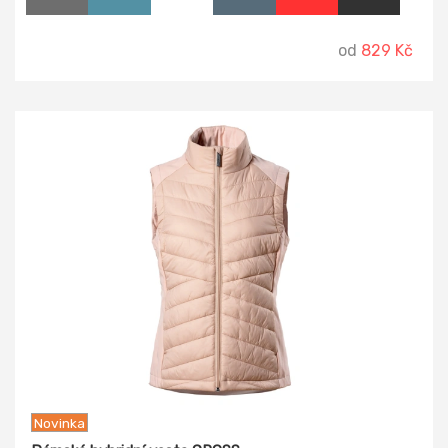
od
829 Kč
Novinka