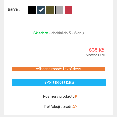
Barva
:
Skladem
- dodání do 3 - 5 dnů
835 Kč
včetně DPH
Výhodné množstevní slevy
Zvolit počet kusů
Rozměry produktu
Potřebuji poradit