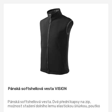
Pánská softshellová vesta VISION
Pánská softshellová vesta. Dvě přední kapsy na zip,
možnost stažení dolního lemu elastickou šňůrkou, poutko
na zavěšení.