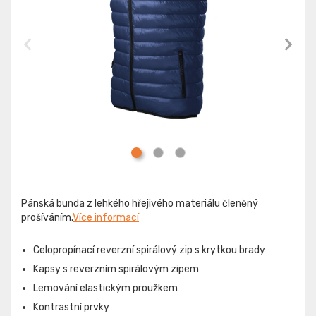
Pánská bunda z lehkého hřejivého materiálu členěný
prošíváním.
Více informací
Celopropínací reverzní spirálový zip s krytkou brady
Kapsy s reverzním spirálovým zipem
Lemování elastickým proužkem
Kontrastní prvky