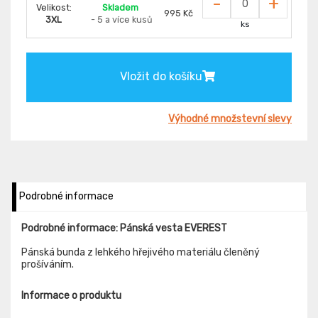
-
+
Velikost:
Skladem
995 Kč
3XL
- 5 a více kusů
ks
Vložit do košíku
Výhodné množstevní slevy
Podrobné informace
Podrobné informace: Pánská vesta EVEREST
Pánská bunda z lehkého hřejivého materiálu členěný
prošíváním.
Informace o produktu