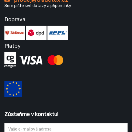
prodej@tradetex.cz
Sem pište své dotazy a připomínky
Doprava
Platby
Zůstaňme v kontaktu!