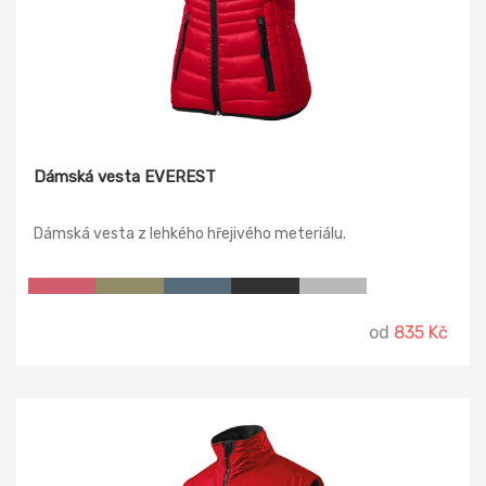
Dámská vesta EVEREST
Dámská vesta z lehkého hřejivého meteriálu.
od
835 Kč