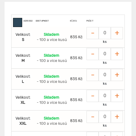
AD55302
DOSTUPNOST
KČ/KS:
POČET
-
+
Velikost:
Skladem
835 Kč
S
- 100 a více kusů
ks
-
+
Velikost:
Skladem
835 Kč
M
- 100 a více kusů
ks
-
+
Velikost:
Skladem
835 Kč
L
- 100 a více kusů
ks
-
+
Velikost:
Skladem
835 Kč
XL
- 100 a více kusů
ks
-
+
Velikost:
Skladem
835 Kč
XXL
- 100 a více kusů
ks