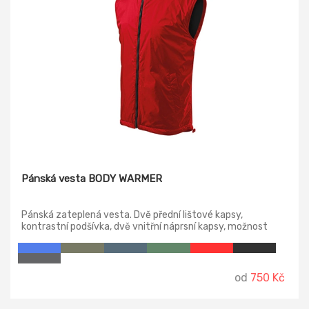
Pánská vesta BODY WARMER
Pánská zateplená vesta. Dvě přední lištové kapsy,
kontrastní podšívka, dvě vnitřní náprsní kapsy, možnost
stažení spodního lemu elastickou šňůrkou.
od
750 Kč