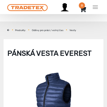
0
Menu
Produkty
Oděvy pro práci / volný čas
Vesty
PÁNSKÁ VESTA EVEREST