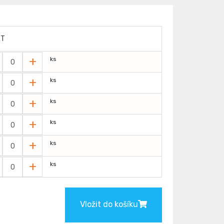
ET
+
ks
+
ks
+
ks
+
ks
+
ks
+
ks
Vložit do košíku