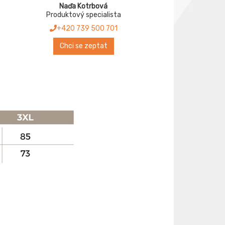
Naďa Kotrbová
Produktový specialista
+420 739 500 701
Chci se zeptat