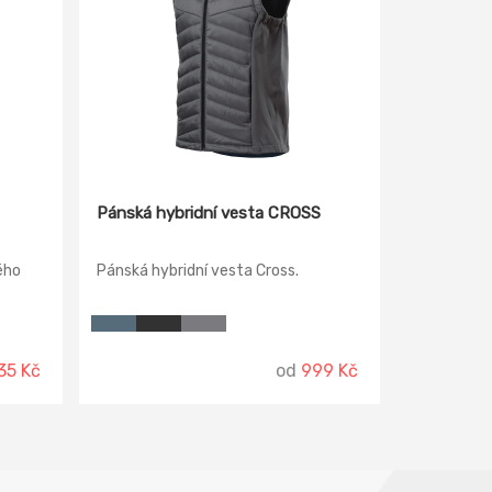
Pánská hybridní vesta CROSS
ého
Pánská hybridní vesta Cross.
35 Kč
od
999 Kč