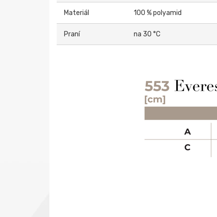
Materiál
100 % polyamid
Praní
na 30 °C