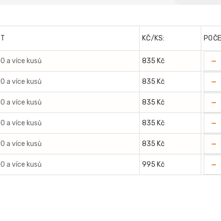
ST
KČ/KS:
POČ
-
00 a více kusů
835 Kč
-
00 a více kusů
835 Kč
-
00 a více kusů
835 Kč
-
00 a více kusů
835 Kč
-
00 a více kusů
835 Kč
-
00 a více kusů
995 Kč