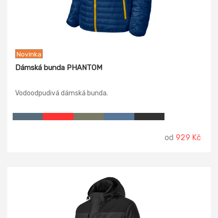
Novinka
Dámská bunda PHANTOM
Vodoodpudivá dámská bunda.
od
929 Kč