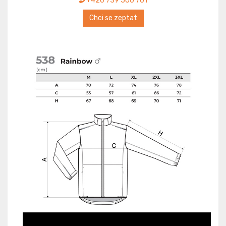
+420 739 500 701
Chci se zeptat