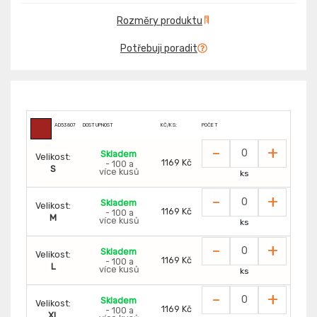
Rozměry produktu
Potřebuji poradit
AD53807
DOSTUPNOST
KČ/KS:
POČET
-
+
Skladem
Velikost:
1169 Kč
- 100 a
S
více kusů
ks
-
+
Skladem
Velikost:
1169 Kč
- 100 a
M
více kusů
ks
-
+
Skladem
Velikost:
1169 Kč
- 100 a
L
více kusů
ks
-
+
Skladem
Velikost:
1169 Kč
- 100 a
XL