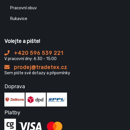
Pracovní obuv
Rukavice
Volejte a pište!
+420 596 539 221
V pracovní dny: 6:30 - 15:00
prodej@tradetex.cz
Sem pište své dotazy a připomínky
Doprava
Platby