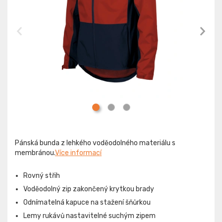
Pánská bunda z lehkého voděodolného materiálu s
membránou.
Více informací
Rovný střih
Voděodolný zip zakončený krytkou brady
Odnímatelná kapuce na stažení šňůrkou
Lemy rukávů nastavitelné suchým zipem