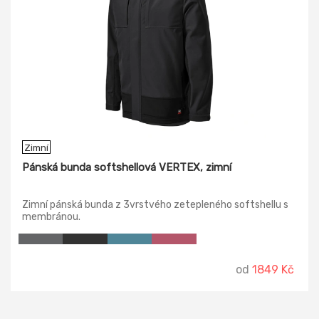
Zimní
Pánská bunda softshellová VERTEX, zimní
Zimní pánská bunda z 3vrstvého zetepleného softshellu s
membránou.
od
1849 Kč