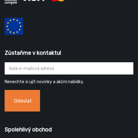
Zůstaňme v kontaktu!
Nenechte si ujít novinky a akční nabídky.
Odeslat
Spolehlivý obchod