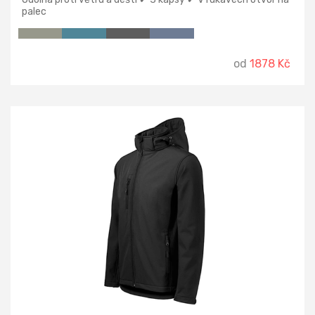
palec
od
1878 Kč