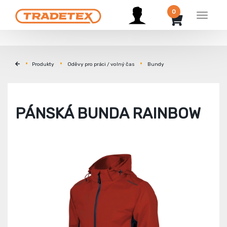
0
Menu
Produkty
Oděvy pro práci / volný čas
Bundy
PÁNSKÁ BUNDA RAINBOW