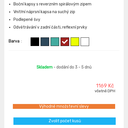
Boční kapsy s reverzním spirálovým zipem
Vnitřní náprsní kapsa na suchý zip
Podlepené švy
Odvětrávání v zadní části, reflexní prvky
Barva
:
Skladem
- dodání do 3 - 5 dnů
1169 Kč
včetně DPH
Výhodné množstevní slevy
Zvolit počet kusů