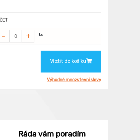
ČET
-
+
ks
Vložit do košíku
Výhodné množstevní slevy
Ráda vám poradím