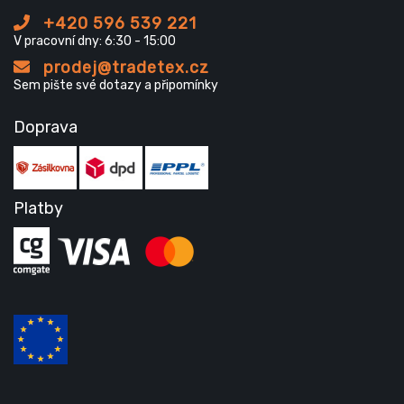
+420 596 539 221
V pracovní dny: 6:30 - 15:00
prodej@tradetex.cz
Sem pište své dotazy a připomínky
Doprava
Platby