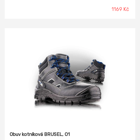
1169 Kč
Obuv kotníková BRUSEL, O1