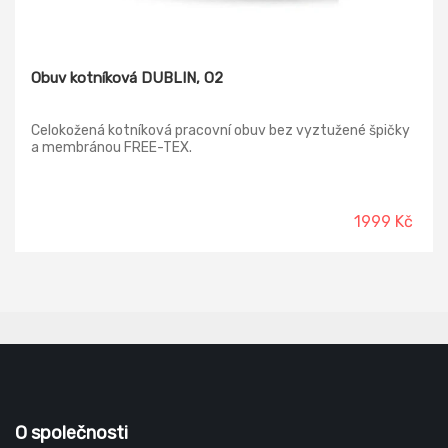
Obuv kotníková DUBLIN, O2
Celokožená kotníková pracovní obuv bez vyztužené špičky
a membránou FREE-TEX.
1999 Kč
O společnosti