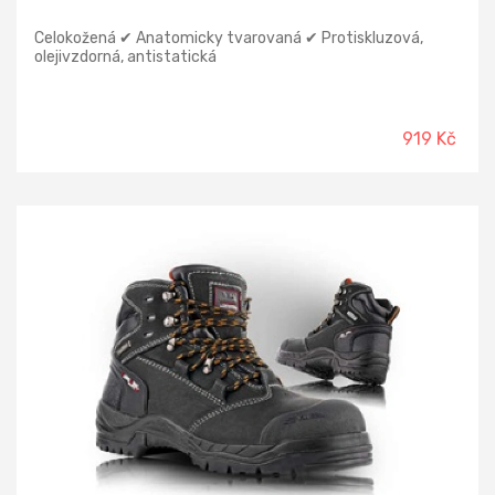
Celokožená ✔ Anatomicky tvarovaná ✔ Protiskluzová,
olejivzdorná, antistatická
919 Kč