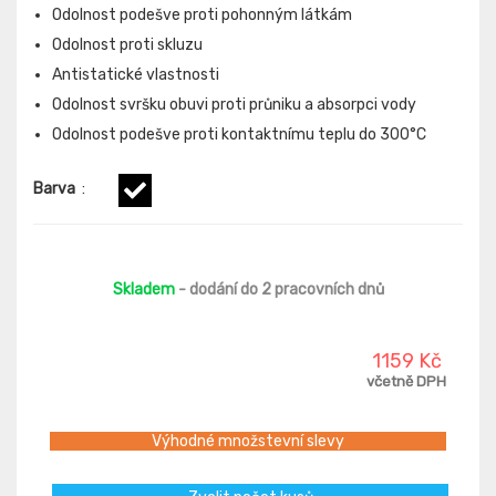
Odolnost podešve proti pohonným látkám
Odolnost proti skluzu
Antistatické vlastnosti
Odolnost svršku obuvi proti průniku a absorpci vody
Odolnost podešve proti kontaktnímu teplu do 300°C
Barva
:
Skladem
- dodání do 2 pracovních dnů
1159 Kč
včetně DPH
Výhodné množstevní slevy