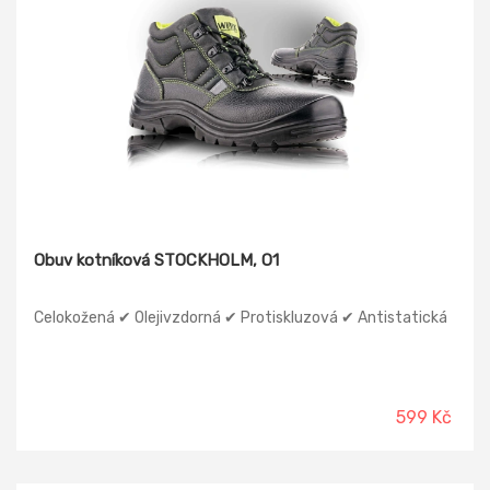
Obuv kotníková STOCKHOLM, O1
Celokožená ✔ Olejivzdorná ✔ Protiskluzová ✔ Antistatická
599 Kč