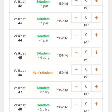
-
+
Velikost:
Skladem
1159 Kč
42
- 1 pár
pár
-
+
Velikost:
Skladem
1159 Kč
43
- 1 pár
pár
-
+
Velikost:
Skladem
1159 Kč
44
- 1 pár
pár
-
+
Velikost:
Skladem
1159 Kč
45
- 4 páry
pár
-
+
Velikost:
Není skladem
1159 Kč
46
pár
-
+
Velikost:
Skladem
1159 Kč
47
- 2 páry
pár
-
+
Velikost:
Skladem
1159 Kč
48
- 2 páry
pár