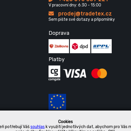
V pracovní dny: 6:30 - 15:00
prodej@tradetex.cz
Sem pište své dotazy a připomínky
Doprava
Platby
Cookies
ři potřebují Váš
souhlas
k využití jednotlivých dat, abychom pro Vás 