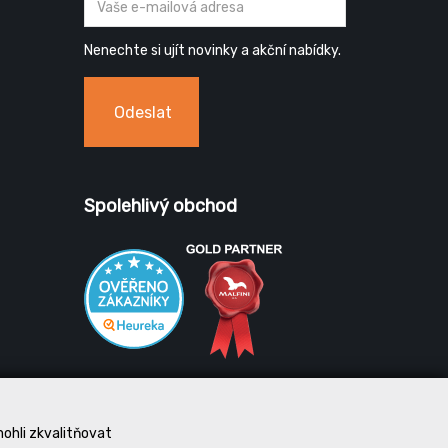
Nenechte si ujít novinky a akční nabídky.
Odeslat
Spolehlivý obchod
mohli zkvalitňovat