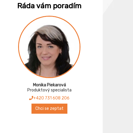
Ráda vám poradím
Monika Piekarová
Produktový specialista
+420 731 608 206
Chci se zeptat