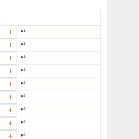
+
pár
+
pár
+
pár
+
pár
+
pár
+
pár
+
pár
+
pár
+
pár