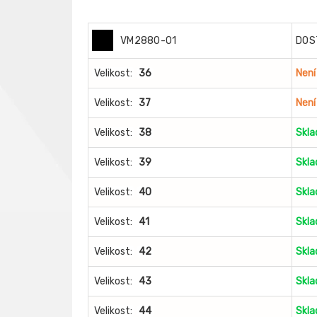
VM2880-O1
DOS
Velikost:
36
Není
Velikost:
37
Není
Velikost:
38
Skl
Velikost:
39
Skl
Velikost:
40
Skl
Velikost:
41
Skl
Velikost:
42
Skl
Velikost:
43
Skl
Velikost:
44
Skl