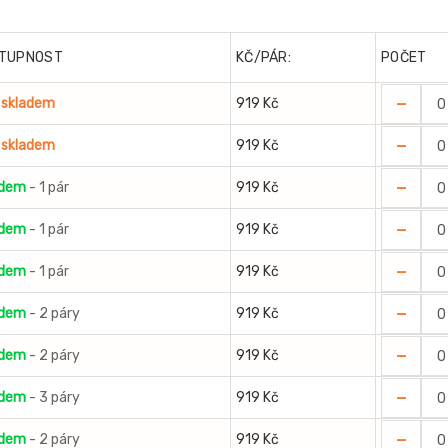
TUPNOST
KČ/PÁR:
POČET
-
 skladem
919 Kč
-
 skladem
919 Kč
-
adem
- 1 pár
919 Kč
-
adem
- 1 pár
919 Kč
-
adem
- 1 pár
919 Kč
-
adem
- 2 páry
919 Kč
-
adem
- 2 páry
919 Kč
-
adem
- 3 páry
919 Kč
-
adem
- 2 páry
919 Kč