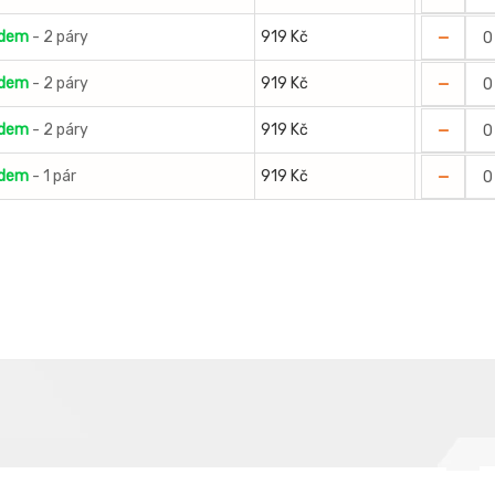
-
adem
- 2 páry
919 Kč
-
adem
- 2 páry
919 Kč
-
adem
- 2 páry
919 Kč
-
adem
- 1 pár
919 Kč