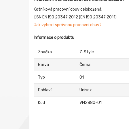
Kotníková pracovní obuv celokožená.
ČSN EN ISO 20347:2012 (EN ISO 20347:2011)
Jak vybrat správnou pracovní obuv?
Informace o produktu
Značka
Z-Style
Barva
Černá
Typ
O1
Pohlaví
Unisex
Kód
VM2880-O1