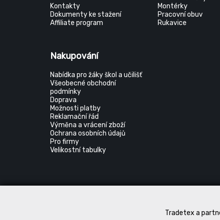
Kontakty
Montérky
Dokumenty ke stažení
Pracovní obuv
Affiliate program
Rukavice
Nakupování
Nabídka pro žáky škol a učilišť
Všeobecné obchodní
podmínky
Doprava
Možnosti platby
Reklamační řád
Výměna a vrácení zboží
Ochrana osobních údajů
Pro firmy
Velikostní tabulky
Tradetex a partne