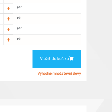
+
pár
+
pár
+
pár
+
pár
Vložit do košíku
Výhodné množstevní slevy