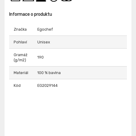
Informace o produktu
Značka
Egochef
Pohlaví
Unisex
Gramáž
190
(g/m2)
Materiál
100 % bavlna
Kód
EG2029144