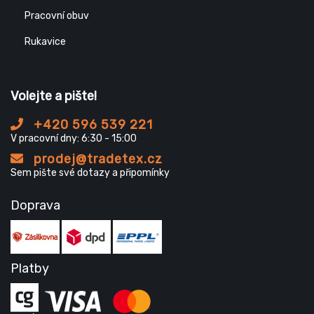
Pracovní obuv
Rukavice
Volejte a pište!
+420 596 539 221
V pracovní dny: 6:30 - 15:00
prodej@tradetex.cz
Sem pište své dotazy a připomínky
Doprava
Platby