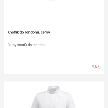
Knoflík do rondonu, černý
Černý knoflík do rondonu.
9 Kč
-8%