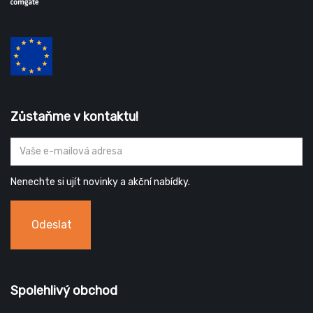
Zůstaňme v kontaktu!
Nenechte si ujít novinky a akční nabídky.
Odeslat
Spolehlivý obchod