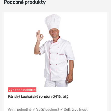
Podobné produkty
-13%
Výhodná nabídka
Pánský kuchařský rondon 0416, bílý
Velmi pohodlný ✔ Vyšší odolnost ✔ Delší životnost