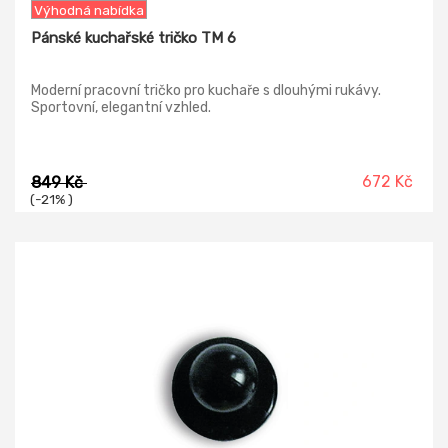
Výhodná nabídka
Pánské kuchařské tričko TM 6
Moderní pracovní tričko pro kuchaře s dlouhými rukávy.
Sportovní, elegantní vzhled.
672 Kč
849 Kč
(-21% )