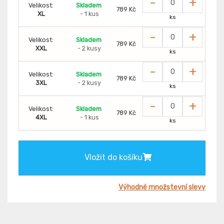
-
+
Velikost:
Skladem
789 Kč
XL
- 1 kus
ks
-
+
Velikost:
Skladem
789 Kč
XXL
- 2 kusy
ks
-
+
Velikost:
Skladem
789 Kč
3XL
- 2 kusy
ks
-
+
Velikost:
Skladem
789 Kč
4XL
- 1 kus
ks
Vložit do košíku
Výhodné množstevní slevy