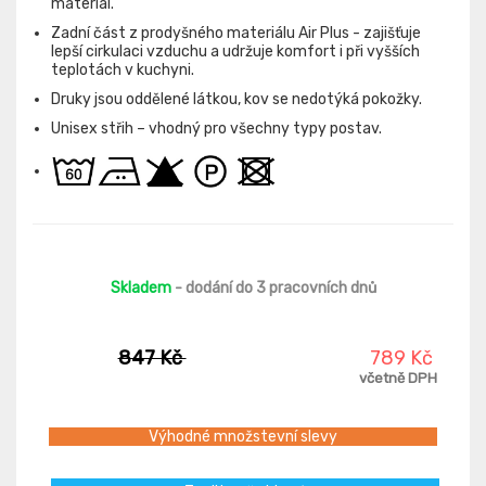
materiál.
Zadní část z prodyšného materiálu Air Plus - zajišťuje
lepší cirkulaci vzduchu a udržuje komfort i při vyšších
teplotách v kuchyni.
Druky jsou oddělené látkou, kov se nedotýká pokožky.
Unisex střih – vhodný pro všechny typy postav.
Skladem
- dodání do 3 pracovních dnů
847 Kč
789 Kč
včetně DPH
Výhodné množstevní slevy