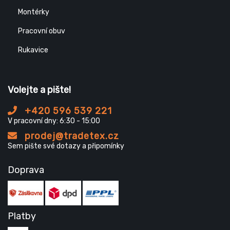
Montérky
Pracovní obuv
Rukavice
Volejte a pište!
+420 596 539 221
V pracovní dny: 6:30 - 15:00
prodej@tradetex.cz
Sem pište své dotazy a připomínky
Doprava
Platby