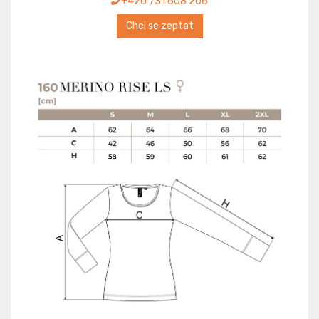
+420 731 608 206
Chci se zeptat