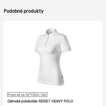
Podobné produkty
Praní až na 95°C
XS-3XL
Dámská polokošile RESIST HEAVY POLO