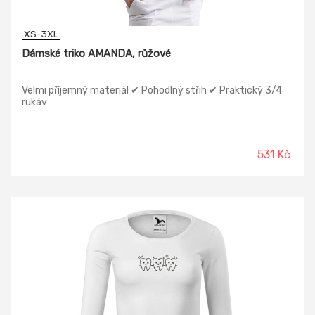
XS-3XL
Dámské triko AMANDA, růžové
Velmi příjemný materiál ✔ Pohodlný střih ✔ Praktický 3/4
rukáv
531 Kč