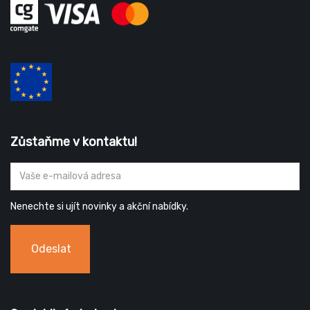
Zůstaňme v kontaktu!
Nenechte si ujít novinky a akční nabídky.
Odeslat