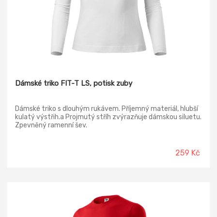
Dámské triko FIT-T LS, potisk zuby
Dámské triko s dlouhým rukávem. Příjemný materiál, hlubší
kulatý výstřih.a Projmutý stříh zvýrazňuje dámskou siluetu.
Zpevněný ramenní šev.
259 Kč