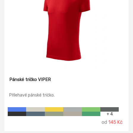
Pánské tričko VIPER
Přilehavé pánské tričko.
+ 4
od
145 Kč