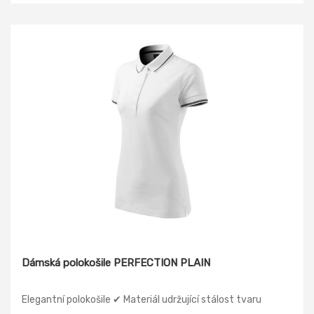
Dámská polokošile PERFECTION PLAIN
Elegantní polokošile ✔ Materiál udržující stálost tvaru