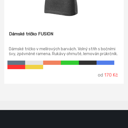
Dámské tričko FUSION
Dámské tričko v melírových barvách. Volný střih s bočními
švy, zpěvněné ramena. Rukávy ohrnuté, lemován průkrčník.
od
170 Kč