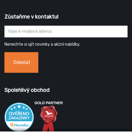
Zůstaňme v kontaktu!
Nenechte si ujít novinky a akční nabídky.
Odeslat
Spolehlivý obchod