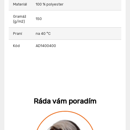
Materiál
100 % polyester
Gramáž
150
(g/m2)
Praní
na 40 °C
Kód
AD1400400
Ráda vám poradím