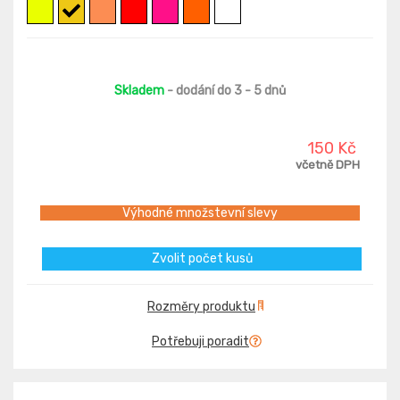
Skladem
- dodání do 3 - 5 dnů
150 Kč
včetně DPH
Výhodné množstevní slevy
Zvolit počet kusů
Rozměry produktu
Potřebuji poradit