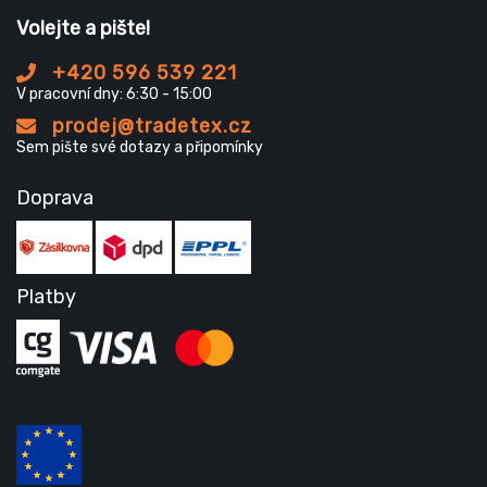
Volejte a pište!
+420 596 539 221
V pracovní dny: 6:30 - 15:00
prodej@tradetex.cz
Sem pište své dotazy a připomínky
Doprava
Platby