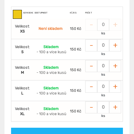
AD1400400
DOSTUPNOST
KČ/KS:
POČET
-
+
Velikost:
Není skladem
150 Kč
XS
ks
-
+
Velikost:
Skladem
150 Kč
S
- 100 a více kusů
ks
-
+
Velikost:
Skladem
150 Kč
M
- 100 a více kusů
ks
-
+
Velikost:
Skladem
150 Kč
L
- 100 a více kusů
ks
-
+
Velikost:
Skladem
150 Kč
XL
- 100 a více kusů
ks