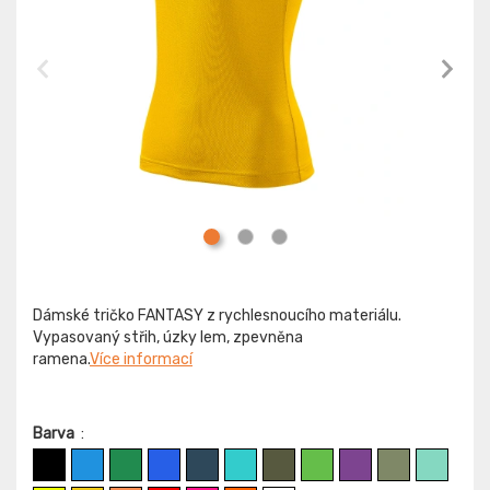
Dámské tričko FANTASY z rychlesnoucího materiálu.
Vypasovaný střih, úzky lem, zpevněna
ramena.
Více informací
Barva
: