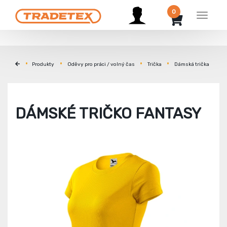
0
Menu
Produkty
Oděvy pro práci / volný čas
Trička
Dámská trička
DÁMSKÉ TRIČKO FANTASY