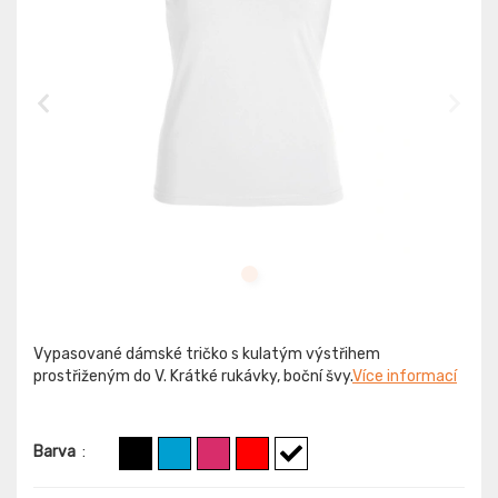
Vypasované dámské tričko s kulatým výstřihem
prostřiženým do V. Krátké rukávky, boční švy.
Více informací
Barva
: