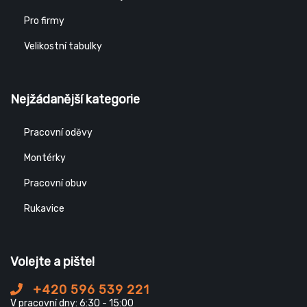
Pro firmy
Velikostní tabulky
Nejžádanější kategorie
Pracovní oděvy
Montérky
Pracovní obuv
Rukavice
Volejte a pište!
+420 596 539 221
V pracovní dny: 6:30 - 15:00