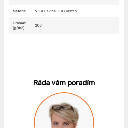
Materiál
95 % Bavlna, 5 % Elastan
Gramáž
200
(g/m2)
Ráda vám poradím