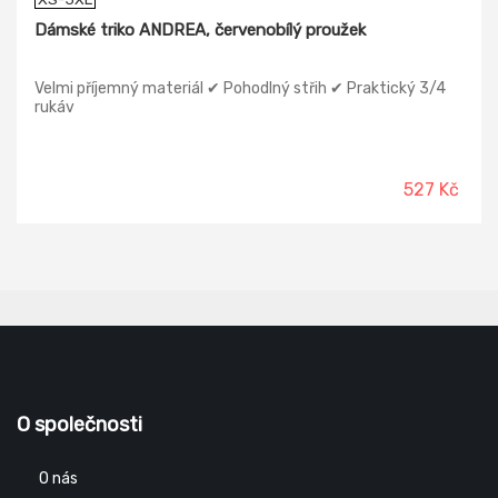
Dámské triko ANDREA, červenobílý proužek
Velmi příjemný materiál ✔ Pohodlný střih ✔ Praktický 3/4
rukáv
527 Kč
O společnosti
O nás