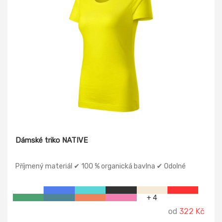
Dámské triko NATIVE
Příjmený materiál ✔ 100 % organická bavlna ✔ Odolné
+ 4
od
322 Kč