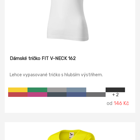
Dámské tričko FIT V-NECK 162
Lehce vypasované tričko s hlubším výstřihem.
+ 2
od
146 Kč