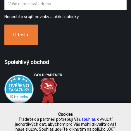
Nenechte si ujít novinky a akční nabídky.
Odeslat
Spolehlivý obchod
Cookies
Tradetex a partneři potřebují Váš
souhlas
k využití
jednotlivých dat, abychom pro Vás mohli zkvalitňovat
naše služby. Souhlas udělíte kliknutím na políčko „OK“.