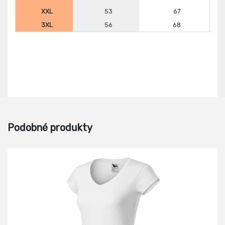
XXL
53
67
3XL
56
68
Podobné produkty