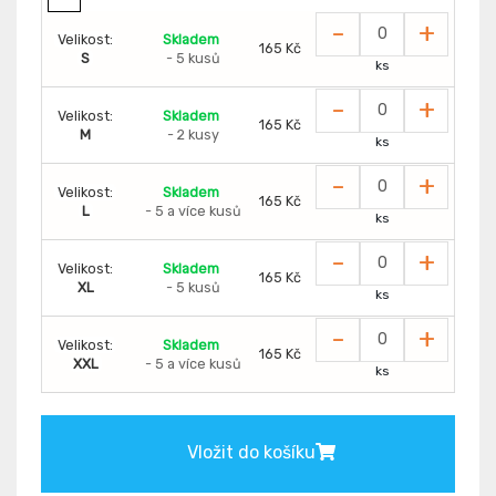
-
+
Velikost:
Skladem
165 Kč
S
- 5 kusů
ks
-
+
Velikost:
Skladem
165 Kč
M
- 2 kusy
ks
-
+
Velikost:
Skladem
165 Kč
L
- 5 a více kusů
ks
-
+
Velikost:
Skladem
165 Kč
XL
- 5 kusů
ks
-
+
Velikost:
Skladem
165 Kč
XXL
- 5 a více kusů
ks
Vložit do košíku