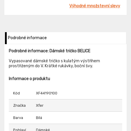
Výhodné množstevní slevy
Podrobné informace
Podrobné informace: Dámské tričko BELICE
Vypasované dámské tričko s kulatým výstřihem
prostřiženým do V. Krátké rukávky, boční švy.
Informace o produktu
Kód
XF44190100
Značka
Xfer
Barva
Bílá
Pohlaví
Dámské