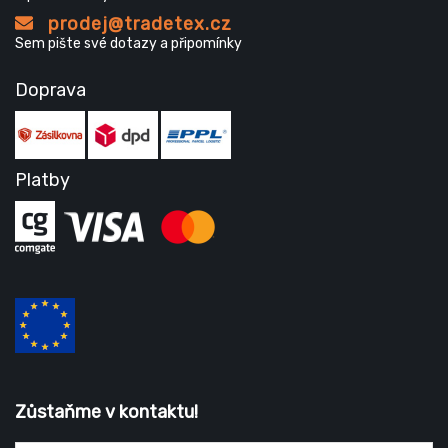
prodej@tradetex.cz
Sem pište své dotazy a připomínky
Doprava
Platby
Zůstaňme v kontaktu!