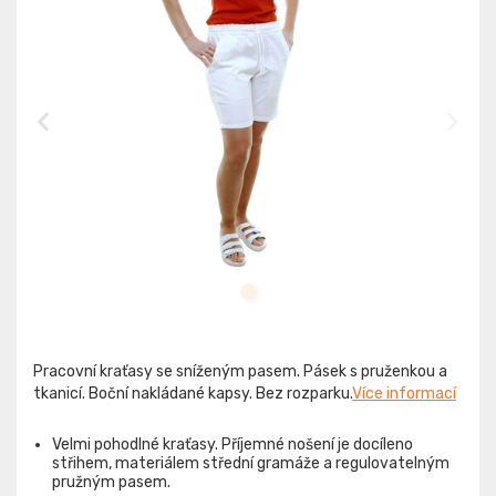
Pracovní kraťasy se sníženým pasem. Pásek s pruženkou a
tkanicí. Boční nakládané kapsy. Bez rozparku.
Více informací
Velmi pohodlné kraťasy. Příjemné nošení je docíleno
střihem, materiálem střední gramáže a regulovatelným
pružným pasem.