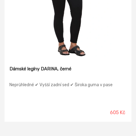
Dámské legíny DARINA, černé
Neprůhledné ✔ Vyšší zadní sed ✔ Široka guma v pase
605 Kč