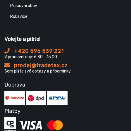
Pracovní obuv
Rukavice
Volejte a pište!
+420 596 539 221
V pracovní dny: 6:30 - 15:00
prodej@tradetex.cz
Sem pište své dotazy a připomínky
Doprava
Platby