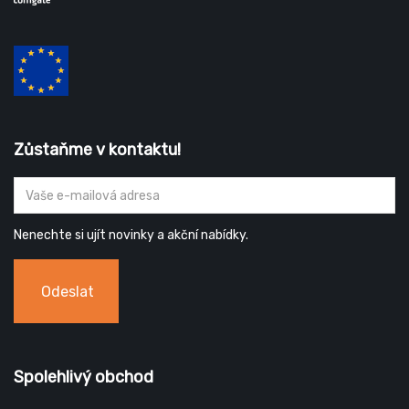
Zůstaňme v kontaktu!
Nenechte si ujít novinky a akční nabídky.
Odeslat
Spolehlivý obchod