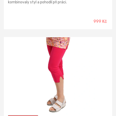
kombinovaly styl a pohodlí při práci.
999 Kč
-19%