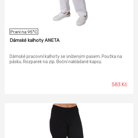
Praní na 95°C
Dámské kalhoty ANETA
Dámské pracovní kalhoty se sníženým pasem. Poutka na
pásku. Rozparek na zip. Boční nakládané kapsy.
583 Kč