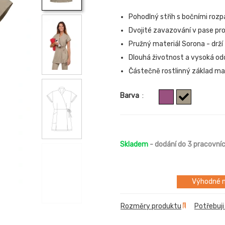
Pohodlný střih s bočními rozp
Dvojité zavazování v pase pro
Pružný materiál Sorona - drží
Dlouhá životnost a vysoká odo
Částečně rostlinný základ mate
Barva
:
Skladem
- dodání do 3 pracovní
Výhodné m
Rozměry produktu
Potřebuji