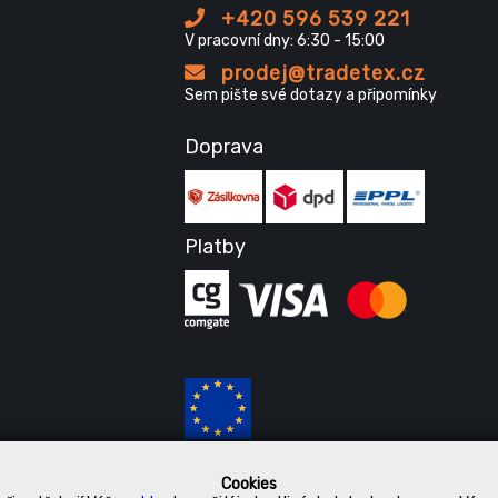
+420 596 539 221
V pracovní dny: 6:30 - 15:00
prodej@tradetex.cz
Sem pište své dotazy a připomínky
Doprava
Platby
Cookies