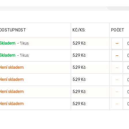
DOSTUPNOST
KČ/KS:
POČET
-
Skladem
- 1 kus
529 Kč
-
Skladem
- 1 kus
529 Kč
-
Není skladem
529 Kč
-
Není skladem
529 Kč
-
Není skladem
529 Kč
-
Není skladem
529 Kč