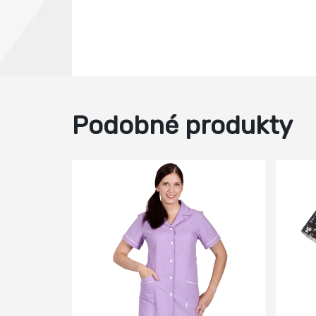
Podobné produkty
-20%
-8%