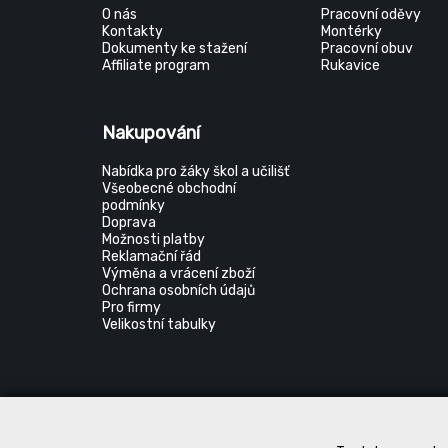
O nás
Pracovní oděvy
Kontakty
Montérky
Dokumenty ke stažení
Pracovní obuv
Affiliate program
Rukavice
Nakupování
Nabídka pro žáky škol a učilišť
Všeobecné obchodní
podmínky
Doprava
Možnosti platby
Reklamační řád
Výměna a vrácení zboží
Ochrana osobních údajů
Pro firmy
Velikostní tabulky