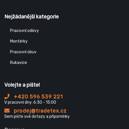
Nejžádanější kategorie
Pracovní oděvy
Montérky
Pracovní obuv
Rukavice
Volejte a pište!
+420 596 539 221
V pracovní dny: 6:30 - 15:00
prodej@tradetex.cz
Sem pište své dotazy a připomínky