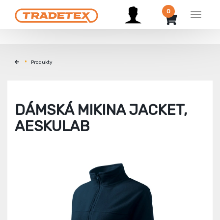
0
Menu
Produkty
DÁMSKÁ MIKINA JACKET,
AESKULAB