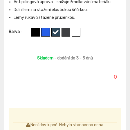
Antipillingová úprava - snižuje žmolkování materiálu.
Dolní lem na stažení elastickou šňůrkou.
Lemy rukávů stažené pruženkou.
Barva
:
Skladem
- dodání do 3 - 5 dnů
0
Není dostupné. Nebyla stanovena cena.