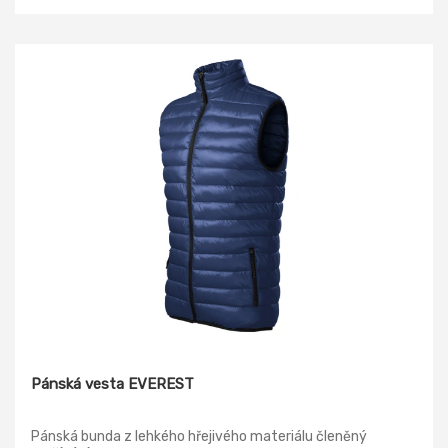
Pánská vesta EVEREST
Pánská bunda z lehkého hřejivého materiálu členěný