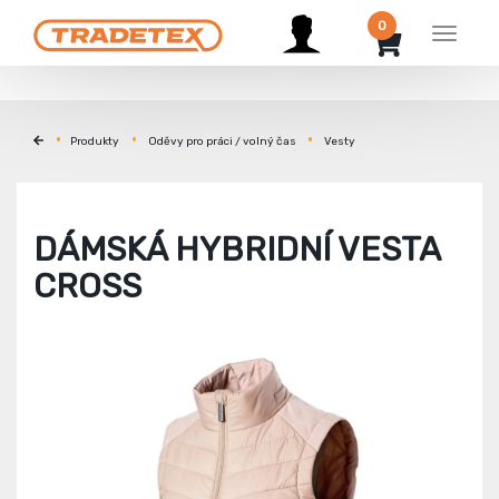
0
Menu
Produkty
Oděvy pro práci / volný čas
Vesty
DÁMSKÁ HYBRIDNÍ VESTA
CROSS