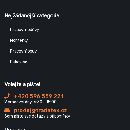
Nejžádanější kategorie
Pracovní oděvy
Montérky
Pracovní obuv
Rukavice
Volejte a pište!
+420 596 539 221
V pracovní dny: 6:30 - 15:00
prodej@tradetex.cz
Sem pište své dotazy a připomínky
Doprava