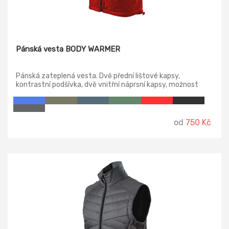
Pánská vesta BODY WARMER
Pánská zateplená vesta. Dvě přední lištové kapsy,
kontrastní podšívka, dvě vnitřní náprsní kapsy, možnost
stažení spodního lemu elastickou šňůrkou.
od
750 Kč