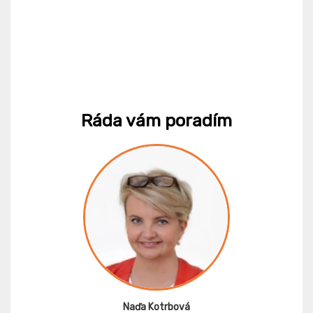
Ráda vám poradím
Naďa Kotrbová