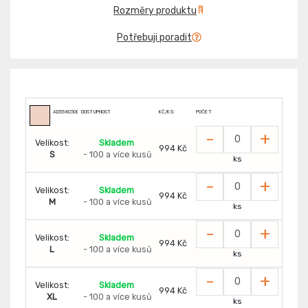
Rozměry produktu
Potřebuji poradit
AD558C500
DOSTUPNOST
KČ/KS:
POČET
-
+
Velikost:
Skladem
994 Kč
S
- 100 a více kusů
ks
-
+
Velikost:
Skladem
994 Kč
M
- 100 a více kusů
ks
-
+
Velikost:
Skladem
994 Kč
L
- 100 a více kusů
ks
-
+
Velikost:
Skladem
994 Kč
XL
- 100 a více kusů
ks