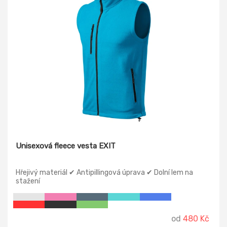
Unisexová fleece vesta EXIT
Hřejivý materiál ✔ Antipillingová úprava ✔ Dolní lem na
stažení
od
480 Kč