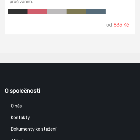
prošíváním.
od
835 Kč
O společnosti
O nás
Kontakty
Dokumenty ke stažení