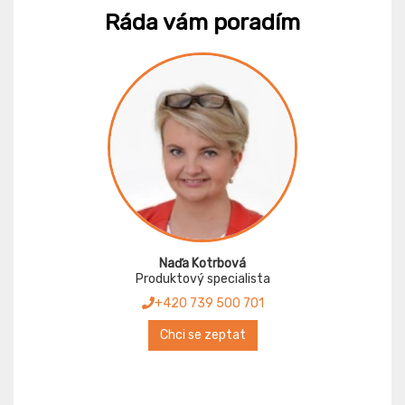
Ráda vám poradím
Naďa Kotrbová
Produktový specialista
+420 739 500 701
Chci se zeptat