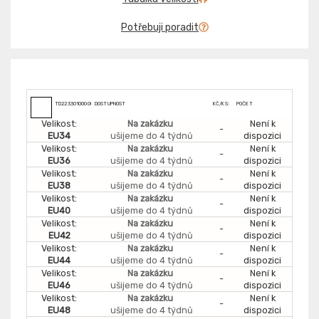
Potřebuji poradit
TD2233010000050
DOSTUPNOST
KČ/KS:
POČET
Velikost:
Na zakázku
Není k
-
EU34
ušijeme do 4 týdnů
dispozici
Velikost:
Na zakázku
Není k
-
EU36
ušijeme do 4 týdnů
dispozici
Velikost:
Na zakázku
Není k
-
EU38
ušijeme do 4 týdnů
dispozici
Velikost:
Na zakázku
Není k
-
EU40
ušijeme do 4 týdnů
dispozici
Velikost:
Na zakázku
Není k
-
EU42
ušijeme do 4 týdnů
dispozici
Velikost:
Na zakázku
Není k
-
EU44
ušijeme do 4 týdnů
dispozici
Velikost:
Na zakázku
Není k
-
EU46
ušijeme do 4 týdnů
dispozici
Velikost:
Na zakázku
Není k
-
EU48
ušijeme do 4 týdnů
dispozici