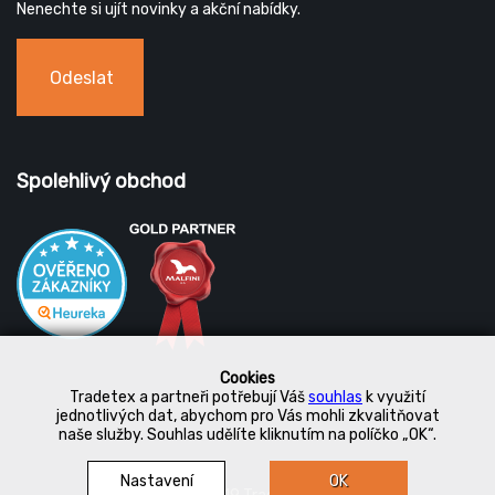
Nenechte si ujít novinky a akční nabídky.
Odeslat
Spolehlivý obchod
Cookies
Tradetex a partneři potřebují Váš
souhlas
k využití
jednotlivých dat, abychom pro Vás mohli zkvalitňovat
naše služby. Souhlas udělíte kliknutím na políčko „OK“.
Nastavení
OK