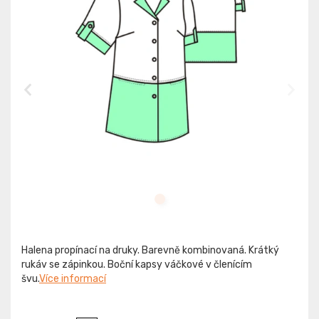
Halena propínací na druky. Barevně kombinovaná. Krátký
rukáv se zápinkou. Boční kapsy váčkové v členícím
švu.
Více informací