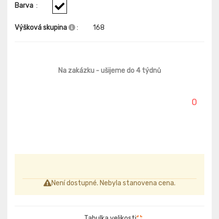
Barva
:
Výšková skupina
:
168
Na zakázku
- ušijeme do 4 týdnů
0
Není dostupné. Nebyla stanovena cena.
Tabulka velikosti