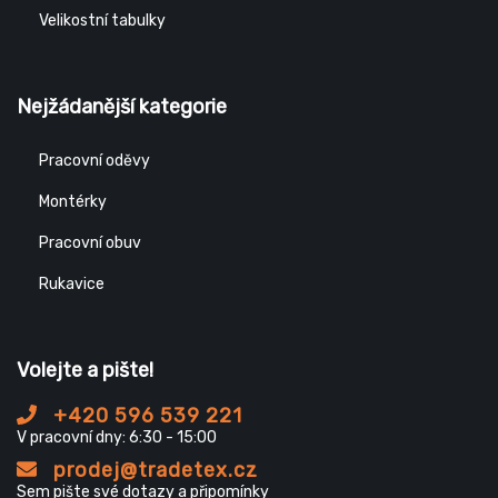
Velikostní tabulky
Nejžádanější kategorie
Pracovní oděvy
Montérky
Pracovní obuv
Rukavice
Volejte a pište!
+420 596 539 221
V pracovní dny: 6:30 - 15:00
prodej@tradetex.cz
Sem pište své dotazy a připomínky