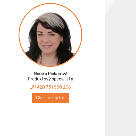
Monika Piekarová
Produktový specialista
+420 731 608 206
Chci se zeptat