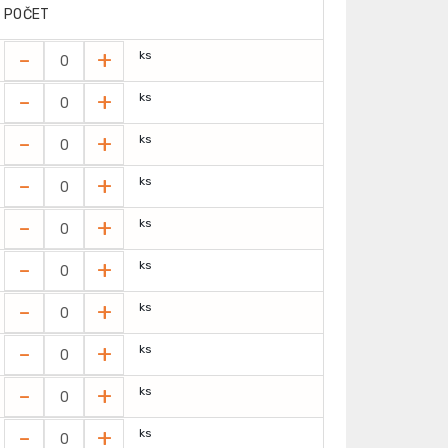
POČET
-
+
ks
-
+
ks
-
+
ks
-
+
ks
-
+
ks
-
+
ks
-
+
ks
-
+
ks
-
+
ks
-
+
ks