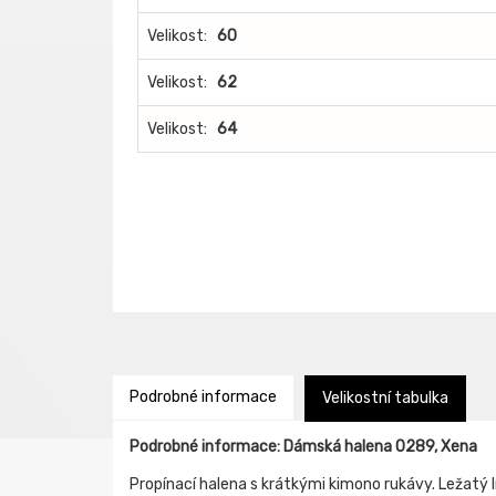
Velikost:
60
Velikost:
62
Velikost:
64
Podrobné informace
Velikostní tabulka
Podrobné informace: Dámská halena 0289, Xena
Propínací halena s krátkými kimono rukávy. Ležatý 