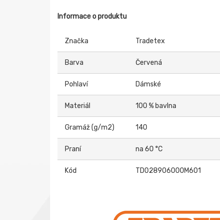
Informace o produktu
Značka
Tradetex
Barva
Červená
Pohlaví
Dámské
Materiál
100 % bavlna
Gramáž (g/m2)
140
Praní
na 60 °C
Kód
TD028906000M601