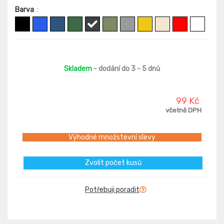
Barva
:
Skladem
- dodání do 3 - 5 dnů
99 Kč
včetně DPH
Výhodné množstevní slevy
Zvolit počet kusů
Potřebuji poradit