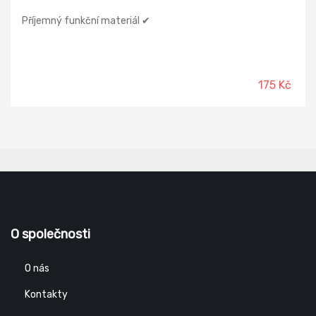
Příjemný funkční materiál ✔
175 Kč
O společnosti
O nás
Kontakty