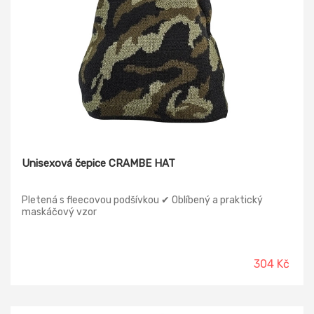
Unisexová čepice CRAMBE HAT
Pletená s fleecovou podšívkou ✔ Oblíbený a praktický
maskáčový vzor
304 Kč