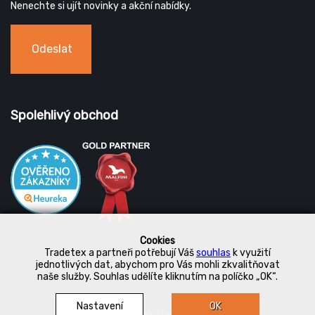
Nenechte si ujít novinky a akční nabídky.
Odeslat
Spolehlivý obchod
Cookies
Tradetex a partneři potřebují Váš
souhlas
k využití
jednotlivých dat, abychom pro Vás mohli zkvalitňovat
naše služby. Souhlas udělíte kliknutím na políčko „OK“.
Nastavení
OK