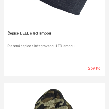
Čepice DEEL s led lampou
Pletená čepice s integrovanou LED lampou.
239 Kč