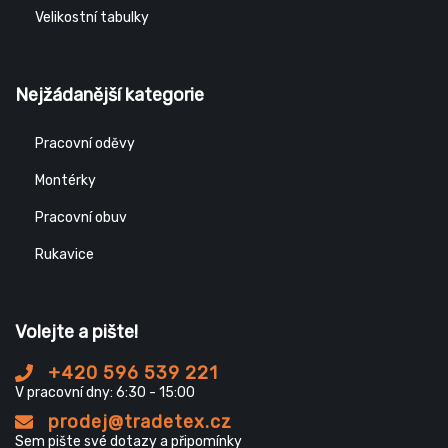
Velikostní tabulky
Nejžádanější kategorie
Pracovní oděvy
Montérky
Pracovní obuv
Rukavice
Volejte a pište!
+420 596 539 221
V pracovní dny: 6:30 - 15:00
prodej@tradetex.cz
Sem pište své dotazy a připomínky